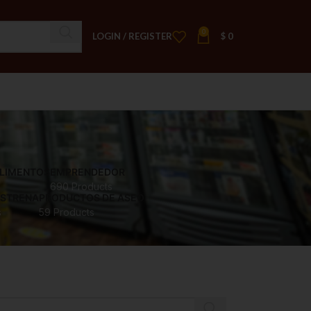
0
LOGIN / REGISTER
$
0
ALIMENTOS
EMPRENDEDOR
690 Products
ESTRENA
PRODUCTOS DE ASEO
s
59 Products