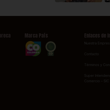
oreca
Marca País
Enlaces de I
Nuestra Empres
Contacto
Términos y Con
Super Intendenc
Comercio – SIC