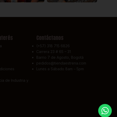
nterés
Contáctanos
a
(+57) 318 715 6826
Carrera 23 # 65 – 31
Barrio 7 de Agosto, Bogotá
pedidos@tiendaestrena.com
diciones
Lunes a Sábado 8am – 5pm
ia de Industria y