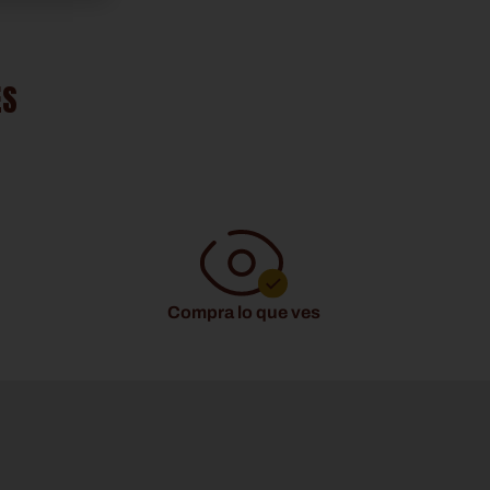
ES
Compra lo que ves