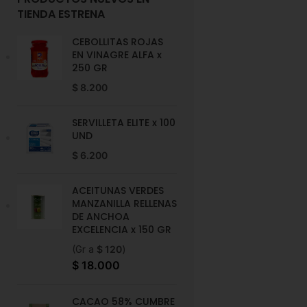
TIENDA ESTRENA
CEBOLLITAS ROJAS
EN VINAGRE ALFA x
250 GR
$
8.200
SERVILLETA ELITE x 100
UND
$
6.200
ACEITUNAS VERDES
MANZANILLA RELLENAS
DE ANCHOA
EXCELENCIA x 150 GR
(Gr a
$
120
)
$
18.000
CACAO 58% CUMBRE