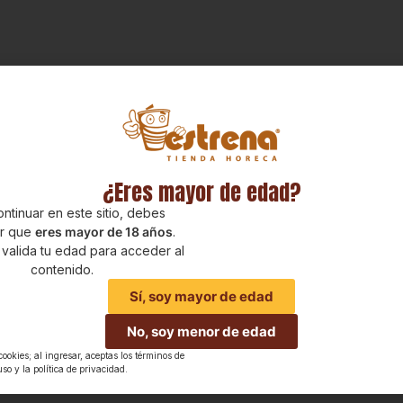
¿Eres mayor de edad?
ntinuar en este sitio, debes
ar que
eres mayor de 18 años
.
 valida tu edad para acceder al
contenido.
Sí, soy mayor de edad
No, soy menor de edad
 cookies; al ingresar, aceptas los términos de
uso y la política de privacidad.