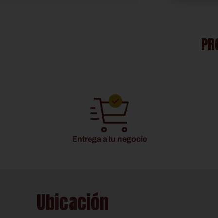
PR
Entrega a tu negocio
Ubicación