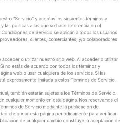
nuestro “Servicio” y aceptas los siguientes términos y
y las políticas a las que se hace referencia en el
 Condiciones de Servicio se aplican a todos los usuarios
s, proveedores, clientes, comerciantes, y/o colaboradores
cceder o utilizar nuestro sitio web. Al acceder o utilizar
. Si no estás de acuerdo con todos los términos y
ina web o usar cualquiera de los servicios. Si las
stá expresamente limitada a estos Términos de Servicio.
ual, también estarán sujetas a los Términos de Servicio.
, en cualquier momento en esta página. Nos reservamos el
Términos de Servicio mediante la publicación de
lidad chequear esta página periódicamente para verificar
blicación de cualquier cambio constituye la aceptación de