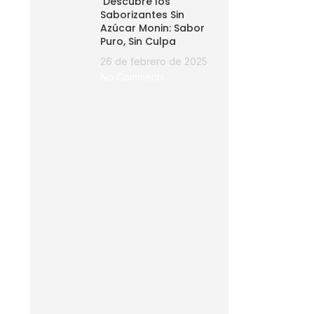
Descubre los
Saborizantes Sin
Azúcar Monin: Sabor
Puro, Sin Culpa
26 de febrero de 2025
No Comments