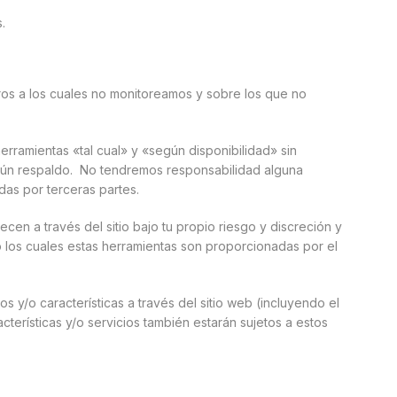
.
os a los cuales no monitoreamos y sobre los que no
ramientas «tal cual» y «según disponibilidad» sin
ngún respaldo. No tendremos responsabilidad alguna
as por terceras partes.
en a través del sitio bajo tu propio riesgo y discreción y
o los cuales estas herramientas son proporcionadas por el
s y/o características a través del sitio web (incluyendo el
terísticas y/o servicios también estarán sujetos a estos