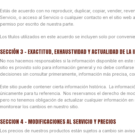
Estás de acuerdo con no reproducir, duplicar, copiar, vender, reven
Servicio, o acceso al Servicio o cualquier contacto en el sitio web a
permiso por escrito de nuestra parte.
Los títulos utilizados en este acuerdo se incluyen solo por convenie
SECCIÓN 3 – EXACTITUD, EXHAUSTVIDAD Y ACTUALIDAD DE LA
No nos hacemos responsables si la información disponible en este si
sitio es provisto solo para información general y no debe confiarse 
decisiones sin consultar primeramente, información más precisa, co
Este sitio puede contener cierta información histórica. La informaci
únicamente para tu referencia. Nos reservamos el derecho de modif
pero no tenemos obligación de actualizar cualquier información en 
monitorear los cambios en nuestro sitio.
SECCION 4 – MODIFICACIONES AL SERVICIO Y PRECIOS
Los precios de nuestros productos están sujetos a cambio sin aviso