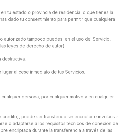
d en tu estado o provincia de residencia, o que tienes la
has dado tu consentimiento para permitir que cualquiera
o autorizado tampoco puedes, en el uso del Servicio,
 a las leyes de derecho de autor)
 destructiva.
 lugar al cese inmediato de tus Servicios.
 cualquier persona, por cualquier motivo y en cualquier
e crédito), puede ser transferido sin encriptar e involucrar
tarse o adaptarse a los requisitos técnicos de conexión de
mpre encriptada durante la transferencia a través de las