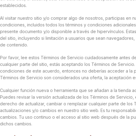
establecidos.
Al visitar nuestro sitio y/o comprar algo de nosotros, participas en 
condiciones, incluidos todos los términos y condiciones adicionales 
presente documento y/o disponible a través de hipervínculos. Estas
del sitio, incluyendo si limitación a usuarios que sean navegadore
de contenido.
Por favor, lee estos Términos de Servicio cuidadosamente antes de a
cualquier parte del sitio, estás aceptando los Términos de Servicio
condiciones de este acuerdo, entonces no deberías acceder a la pág
Términos de Servicio son considerados una oferta, la aceptación e
Cualquier función nueva o herramienta que se añadan a la tienda act
Puedes revisar la versión actualizada de los Términos de Servicio
derecho de actualizar, cambiar o remplazar cualquier parte de los 
actualizaciones y/o cambios en nuestro sitio web. Es tu responsabi
cambios. Tu uso continuo o el acceso al sitio web después de la pu
dichos cambios.