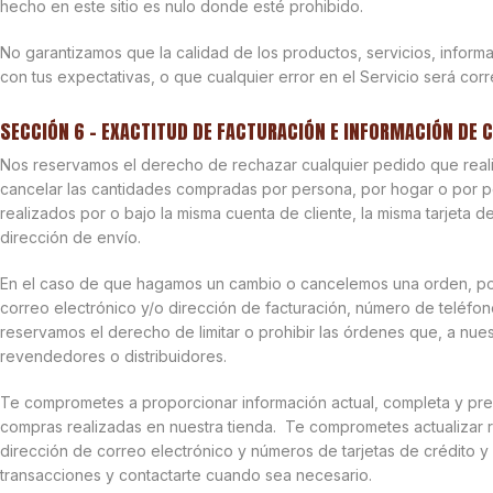
hecho en este sitio es nulo donde esté prohibido.
No garantizamos que la calidad de los productos, servicios, inform
con tus expectativas, o que cualquier error en el Servicio será corr
SECCIÓN 6 – EXACTITUD DE FACTURACIÓN E INFORMACIÓN DE 
Nos reservamos el derecho de rechazar cualquier pedido que realic
cancelar las cantidades compradas por persona, por hogar o por pe
realizados por o bajo la misma cuenta de cliente, la misma tarjeta de
dirección de envío.
En el caso de que hagamos un cambio o cancelemos una orden, pod
correo electrónico y/o dirección de facturación, número de teléf
reservamos el derecho de limitar o prohibir las órdenes que, a nues
revendedores o distribuidores.
Te comprometes a proporcionar información actual, completa y prec
compras realizadas en nuestra tienda. Te comprometes actualizar r
dirección de correo electrónico y números de tarjetas de crédito 
transacciones y contactarte cuando sea necesario.