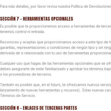
Para más detalles, por favor revisa nuestra Política de Devoluciones
SECCIÓN 7 – HERRAMIENTAS OPCIONALES
Es posible que te proporcionemos acceso a herramientas de tercer
tenemos control ni entrada.
Reconoces y aceptas que proporcionamos acceso a este tipo de her
garantías, representaciones o condiciones de ningún tipo y sin ni
derivada de o relacionada con tu uso de herramientas proporcionad
Cualquier uso que hagas de las herramientas opcionales que se ofrec
debes asegurarte de estar familiarizado y aprobar los términos baj
o los proveedores de terceros.
También es posible que, en el futuro, te ofrezcamos nuevos servicio
lanzamiento de nuevas herramientas y recursos). Estas nuevas carac
Términos de Servicio.
SECCIÓN 8 – ENLACES DE TERCERAS PARTES