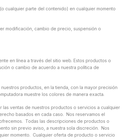
 (o cualquier parte del contenido) en cualquier momento
ier modificación, cambio de precio, suspensión o
nte en línea a través del sitio web. Estos productos o
lución o cambio de acuerdo a nuestra política de
nuestros productos, en la tienda, con la mayor precisión
omputadora muestre los colores de manera exacta.
 las ventas de nuestros productos o servicios a cualquier
 derecho basados en cada caso. Nos reservamos el
e ofrecemos. Todas las descripciones de productos o
nto sin previo aviso, a nuestra sola discreción. Nos
quier momento. Cualquier oferta de producto o servicio