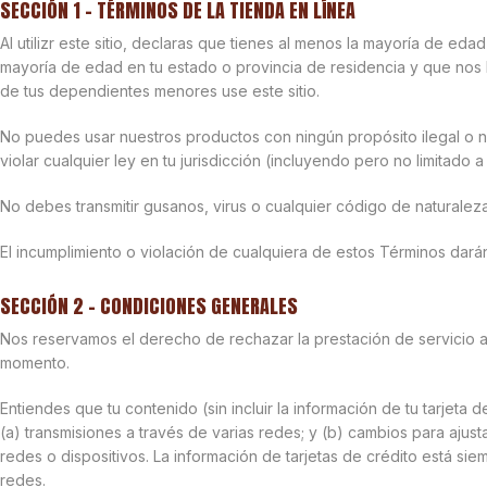
SECCIÓN 1 – TÉRMINOS DE LA TIENDA EN LÍNEA
Al utilizr este sitio, declaras que tienes al menos la mayoría de eda
mayoría de edad en tu estado o provincia de residencia y que nos 
de tus dependientes menores use este sitio.
No puedes usar nuestros productos con ningún propósito ilegal o n
violar cualquier ley en tu jurisdicción (incluyendo pero no limitado
No debes transmitir gusanos, virus o cualquier código de naturaleza
El incumplimiento o violación de cualquiera de estos Términos darán
SECCIÓN 2 – CONDICIONES GENERALES
Nos reservamos el derecho de rechazar la prestación de servicio a
momento.
Entiendes que tu contenido (sin incluir la información de tu tarjeta d
(a) transmisiones a través de varias redes; y (b) cambios para ajus
redes o dispositivos. La información de tarjetas de crédito está sie
redes.