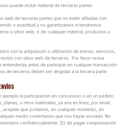
icio puede incluir material de terceras partes.
ios web de terceras partes que no están afiliadas con
enido o exactitud y no garantizamos ni tendremos
eros o sitios web, o de cualquier material, productos o
s con la adquisición o utilización de bienes, servicios,
nexión con sitios web de terceros. Por favor revisa
 entenderlas antes de participar en cualquier transacción.
 de terceros deben ser dirigidas a la tercera parte.
ENVÍOS
r ejemplo la participación en concursos) o sin un pedido
 planes, u otros materiales, ya sea en línea, por email,
’), aceptas que podamos, en cualquier momento, sin
 por cualquier medio comentarios que nos hayas enviado. No
comentario confidencialmente; (2) de pagar compensación