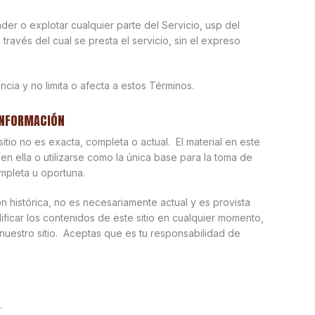
der o explotar cualquier parte del Servicio, usp del
 través del cual se presta el servicio, sin el expreso
ncia y no limita o afecta a estos Términos.
 INFORMACIÓN
tio no es exacta, completa o actual. El material en este
en ella o utilizarse como la única base para la toma de
mpleta u oportuna.
ón histórica, no es necesariamente actual y es provista
icar los contenidos de este sitio en cualquier momento,
nuestro sitio. Aceptas que es tu responsabilidad de
.