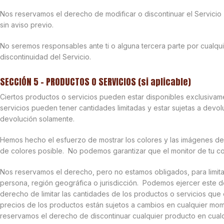
Nos reservamos el derecho de modificar o discontinuar el Servicio
sin aviso previo.
No seremos responsables ante ti o alguna tercera parte por cualqu
discontinuidad del Servicio.
SECCIÓN 5 – PRODUCTOS O SERVICIOS (si aplicable)
Ciertos productos o servicios pueden estar disponibles exclusivame
servicios pueden tener cantidades limitadas y estar sujetas a devo
devolución solamente.
Hemos hecho el esfuerzo de mostrar los colores y las imágenes de 
de colores posible. No podemos garantizar que el monitor de tu c
Nos reservamos el derecho, pero no estamos obligados, para limitar
persona, región geográfica o jurisdicción. Podemos ejercer este
derecho de limitar las cantidades de los productos o servicios qu
precios de los productos están sujetos a cambios en cualquier mome
reservamos el derecho de discontinuar cualquier producto en cual