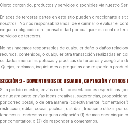
Cierto contenido, productos y servicios disponibles vía nuestro Serv
Enlaces de terceras partes en este sitio pueden direccionarte a sit
nosotros. No nos responsabilizamos de examinar o evaluar el cont
ninguna obligación o responsabilidad por cualquier material de terc
servicios de terceros.
No nos hacemos responsables de cualquier daño o daños relacionado
recursos, contenidos, o cualquier otra transacción realizadas en co
cuidadosamente las políticas y prácticas de terceros y asegúrate de
Quejas, reclamos, inquietudes o preguntas con respecto a productos
SECCIÓN 9 – COMENTARIOS DE USUARIO, CAPTACIÓN Y OTROS 
Si, a pedido nuestro, envías ciertas presentaciones específicas (po
de nuestra parte envías ideas creativas, sugerencias, proposiciones,
por correo postal, o de otra manera (colectivamente, ‘comentarios
restricción, editar, copiar, publicar, distribuir, traducir o utilizar
tenemos ni tendremos ninguna obligación (1) de mantener ningún 
por comentarios; o (3) de responder a comentarios.