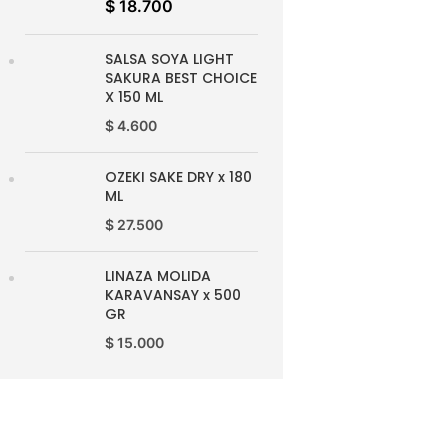
$
18.700
SALSA SOYA LIGHT
SAKURA BEST CHOICE
X 150 ML
$
4.600
OZEKI SAKE DRY x 180
ML
$
27.500
LINAZA MOLIDA
KARAVANSAY x 500
GR
$
15.000