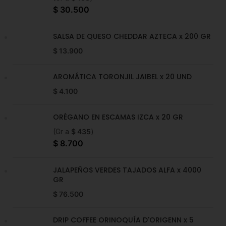
$
30.500
SALSA DE QUESO CHEDDAR AZTECA x 200 GR
$
13.900
AROMÁTICA TORONJIL JAIBEL x 20 UND
$
4.100
ORÉGANO EN ESCAMAS IZCA x 20 GR
(Gr a
$
435
)
$
8.700
JALAPEÑOS VERDES TAJADOS ALFA x 4000
GR
$
76.500
DRIP COFFEE ORINOQUÍA D'ORIGENN x 5