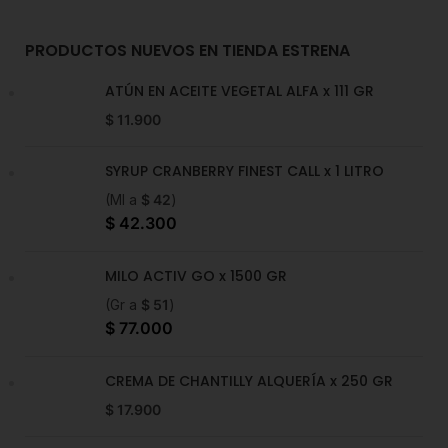
PRODUCTOS NUEVOS EN TIENDA ESTRENA
ATÚN EN ACEITE VEGETAL ALFA x 111 GR
$
11.900
SYRUP CRANBERRY FINEST CALL x 1 LITRO
(Ml a
$
42
)
$
42.300
MILO ACTIV GO x 1500 GR
(Gr a
$
51
)
$
77.000
CREMA DE CHANTILLY ALQUERÍA x 250 GR
$
17.900