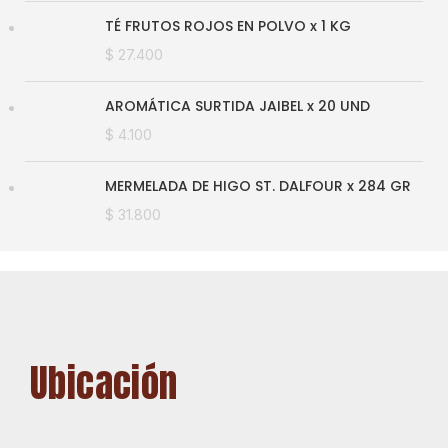
TÉ FRUTOS ROJOS EN POLVO x 1 KG
$
27.400
AROMÁTICA SURTIDA JAIBEL x 20 UND
$
4.100
MERMELADA DE HIGO ST. DALFOUR x 284 GR
$
31.800
Ubicación