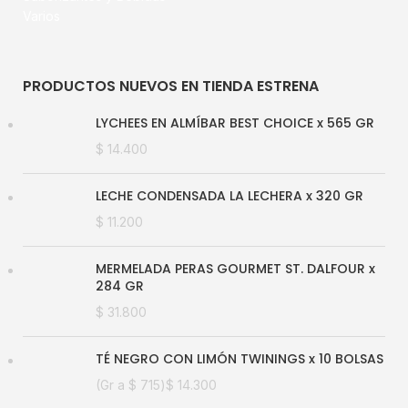
Varios
PRODUCTOS NUEVOS EN TIENDA ESTRENA
LYCHEES EN ALMÍBAR BEST CHOICE x 565 GR
$
14.400
LECHE CONDENSADA LA LECHERA x 320 GR
$
11.200
MERMELADA PERAS GOURMET ST. DALFOUR x
284 GR
$
31.800
TÉ NEGRO CON LIMÓN TWININGS x 10 BOLSAS
(Gr a
$
715
)
$
14.300