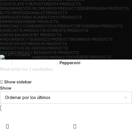
CHOCOLATE Y REPOSTERÍA
174 PRODUCTS
DENOMINACIÓN DE ORIGEN
10 PRODUCTS
DESPENSA
334 PRODUCTS
ELITE PROFESSIONAL
27 PRODUCTS
EMPAQUES PARA ALIMENTOS
13 PRODUCTS
EMPRENDEDOR
690 PRODUCTS
ESPECIAS Y CONDIMENTOS
13 PRODUCTS
FOODIE
649 PRODUCTS
HORECA
715 PRODUCTS
LICORES
70 PRODUCTS
LÍNEAS BALANCE
187 PRODUCTS
MADURADOS Y QUESOS
23 PRODUCTS
MONIN
20 PRODUCTS
NUEVO EN ESTRENA
516 PRODUCTS
PRODUCTOS DE ASEO
59 PRODUCTS
SABORIZANTES Y BEBIDAS
176 PRODUCTS
VIVERES
0 PRODUCTS
VARIOS
3 PRODUCTS
Inicio
Madurados y Quesos
Pepperoni
Mostrando los 2 resultados
Show sidebar
Show
9
12
18
24