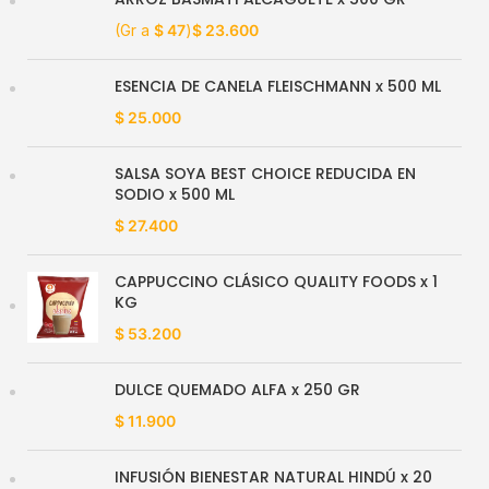
(Gr a
$
47
)
$
23.600
ESENCIA DE CANELA FLEISCHMANN x 500 ML
$
25.000
SALSA SOYA BEST CHOICE REDUCIDA EN
SODIO x 500 ML
$
27.400
CAPPUCCINO CLÁSICO QUALITY FOODS x 1
KG
$
53.200
DULCE QUEMADO ALFA x 250 GR
$
11.900
INFUSIÓN BIENESTAR NATURAL HINDÚ x 20