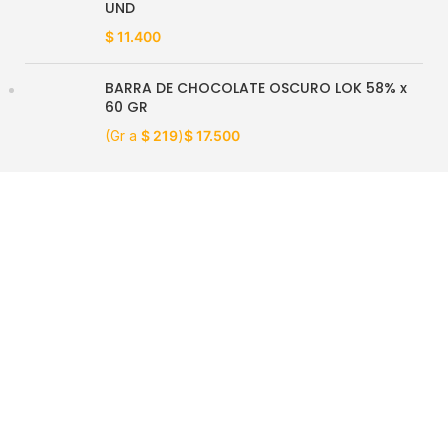
UND
$
11.400
BARRA DE CHOCOLATE OSCURO LOK 58% x
60 GR
(Gr a
$
219
)
$
17.500