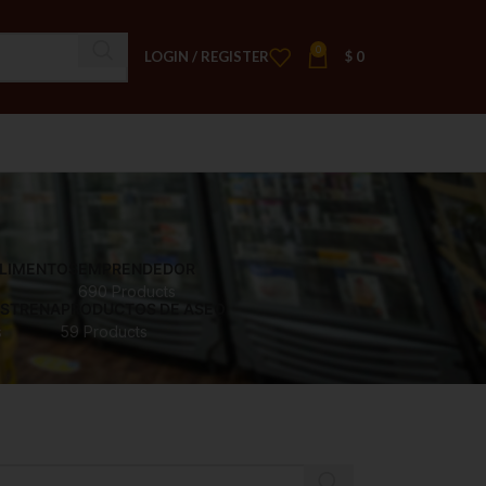
0
LOGIN / REGISTER
$
0
ALIMENTOS
EMPRENDEDOR
690 Products
ESTRENA
PRODUCTOS DE ASEO
s
59 Products