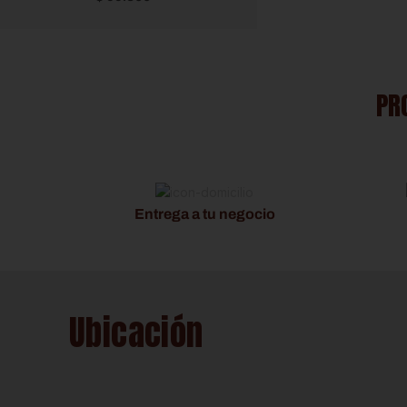
PR
Entrega a tu negocio
Ubicación