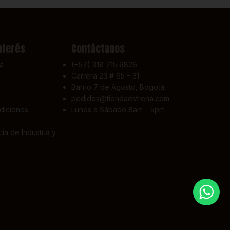
nterés
Contáctanos
a
(+57) 318 715 6826
Carrera 23 # 65 – 31
Barrio 7 de Agosto, Bogotá
pedidos@tiendaestrena.com
diciones
Lunes a Sábado 8am – 5pm
ia de Industria y