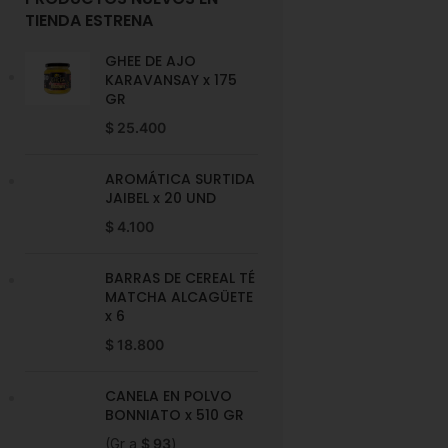
TIENDA ESTRENA
GHEE DE AJO
KARAVANSAY x 175
GR
$
25.400
AROMÁTICA SURTIDA
JAIBEL x 20 UND
$
4.100
BARRAS DE CEREAL TÉ
MATCHA ALCAGÜETE
x 6
$
18.800
CANELA EN POLVO
BONNIATO x 510 GR
(Gr a
$
93
)