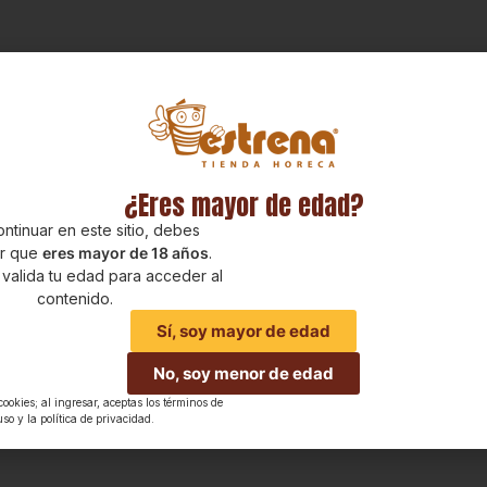
¿Eres mayor de edad?
ntinuar en este sitio, debes
ar que
eres mayor de 18 años
.
 valida tu edad para acceder al
contenido.
Sí, soy mayor de edad
No, soy menor de edad
 cookies; al ingresar, aceptas los términos de
uso y la política de privacidad.