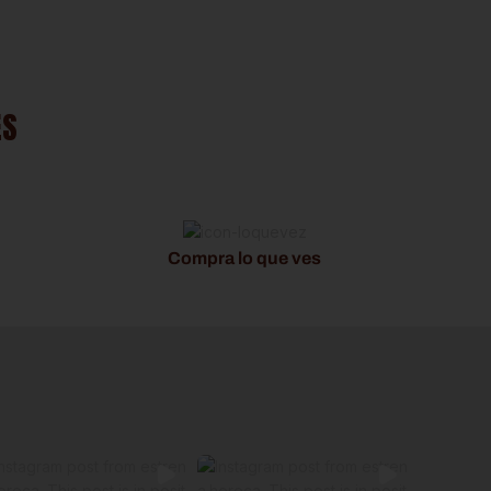
ES
Compra lo que ves