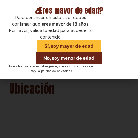
¿Eres mayor de edad?
Para continuar en este sitio, debes
confirmar que
eres mayor de 18 años
.
Por favor, valida tu edad para acceder al
contenido.
Sí, soy mayor de edad
No, soy menor de edad
Este sitio usa cookies; al ingresar, aceptas los términos de
uso y la política de privacidad.
Ubicación