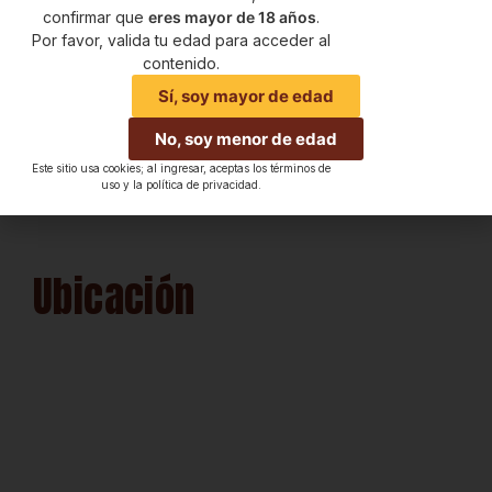
confirmar que
eres mayor de 18 años
.
Por favor, valida tu edad para acceder al
contenido.
Sí, soy mayor de edad
No, soy menor de edad
Este sitio usa cookies; al ingresar, aceptas los términos de
uso y la política de privacidad.
Ubicación