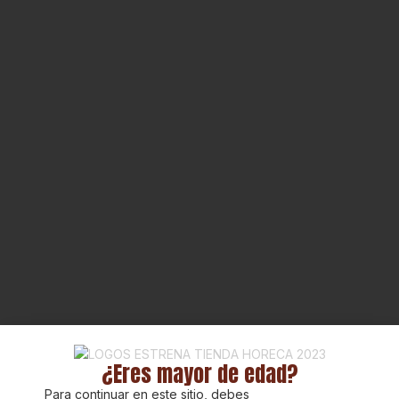
¿Eres mayor de edad?
Para continuar en este sitio, debes