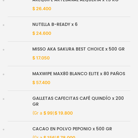
$
26.400
NUTELLA B-READY x 6
$
24.600
MISSO AKA SAKURA BEST CHOICE x 500 GR
$
17.050
MAXWIPE MAX80 BLANCO ELITE x 80 PAÑOS
$
57.400
GALLETAS CAFECITAS CAFÉ QUINDÍO x 200
GR
(Gr a
$
99
)
$
19.800
CACAO EN POLVO PEPONIO x 500 GR
(Gr a
$
156
)
$
78.000