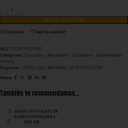
AÑADIR AL CARRITO
Compare
Add to wishlist
SKU:
7702007075557
Categorías:
Chocolate y Repostería
,
Coberturas
,
Emprendedor
,
Horeca
Etiquetas:
CORDILLERA
,
NACIONAL DE CHOCOLATES
Share:
También te recomendamos…
GRAGEAS CHOCOLATE DE
COLORES CORDILLERA x
500 GR