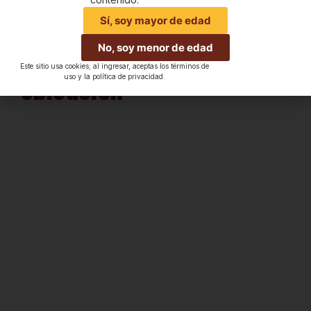
Sí, soy mayor de edad
No, soy menor de edad
Este sitio usa cookies; al ingresar, aceptas los términos de
Ubicación
uso y la política de privacidad.