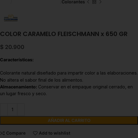
Inicio
Chocolate y Repostería
Colorantes
COLOR CARAMELO FLEISCHMANN x 650 GR
$
20.900
Características:
Colorante natural diseñado para impartir color a las elaboraciones.
No altera el sabor final de los alimentos.
Almacenamiento:
Conservar en el empaque original cerrado, en
un lugar fresco y seco.
AÑADIR AL CARRITO
Compare
Add to wishlist