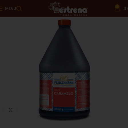
0
MENU
$
Click to enlarge