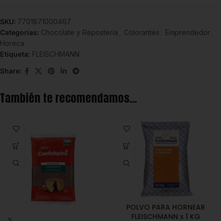
SKU:
7701871000467
Categorías:
Chocolate y Repostería
,
Colorantes
,
Emprendedor
,
Horeca
Etiqueta:
FLEISCHMANN
Share:
También te recomendamos…
POLVO PARA HORNEAR
FLEISCHMANN x 1 KG