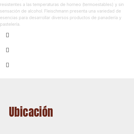
resistentes a las temperaturas de horneo (termoestables) y sin
sensación de alcohol. Fleischmann presenta una variedad de
esencias para desarrollar diversos productos de panadería y
pastelería.
Ubicación