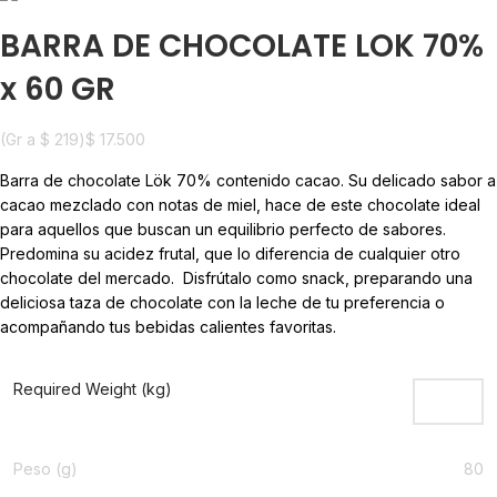
BARRA DE CHOCOLATE LOK 70%
x 60 GR
(Gr a
$
219
)
$
17.500
Barra de chocolate Lök 70% contenido cacao. Su delicado sabor a
cacao mezclado con notas de miel, hace de este chocolate ideal
para aquellos que buscan un equilibrio perfecto de sabores.
Predomina su acidez frutal, que lo diferencia de cualquier otro
chocolate del mercado. Disfrútalo como snack, preparando una
deliciosa taza de chocolate con la leche de tu preferencia o
acompañando tus bebidas calientes favoritas.
Required Weight (kg)
Peso (g)
80