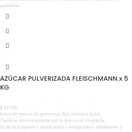
pastelería.
AZÚCAR PULVERIZADA FLEISCHMANN x 5
KG
Chocolate y Repostería
,
Azúcar
,
Emprendedor
,
Horeca
$
62.700
Polvo de textura de grano muy fino, blanco y dulce.
Contiene anti-humectante por lo que no se compacta.
Es de fácil manejo y dosificación y otorga mayor rendimiento y