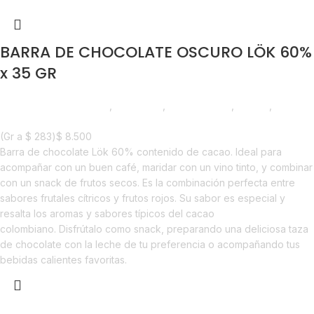
BARRA DE CHOCOLATE OSCURO LÖK 60%
x 35 GR
Chocolate y Repostería
,
Chocolate
,
Emprendedor
,
Foodie
,
Nuevo
en Estrena
(Gr a
$
283
)
$
8.500
Barra de chocolate Lök 60% contenido de cacao. Ideal para
acompañar con un buen café, maridar con un vino tinto, y combinar
con un snack de frutos secos. Es la combinación perfecta entre
sabores frutales cítricos y frutos rojos. Su sabor es especial y
resalta los aromas y sabores típicos del cacao
colombiano. Disfrútalo como snack, preparando una deliciosa taza
de chocolate con la leche de tu preferencia o acompañando tus
bebidas calientes favoritas.