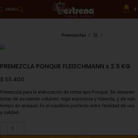
0
MENU
$
Click to enlarge
Inicio
Chocolate y Repostería
Premezclas
PREMEZCLA PONQUE FLEISCHMANN x 2.5 KG
$
55.400
Premezcla para la elaboración de tortas tipo Ponqué. Se obtienen
tortas de excelente volumen, miga esponjosa y húmeda, y de más
tiempo en anaquel. Es el equilibrio perfecto entre facilidad de uso
y calidad.