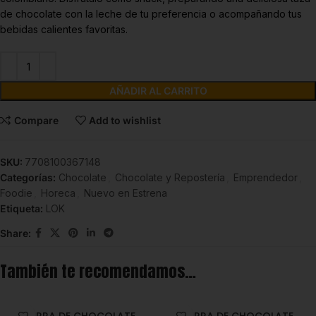
de chocolate con la leche de tu preferencia o acompañando tus
bebidas calientes favoritas.
AÑADIR AL CARRITO
Compare
Add to wishlist
SKU:
7708100367148
Categorías:
Chocolate
,
Chocolate y Repostería
,
Emprendedor
,
Foodie
,
Horeca
,
Nuevo en Estrena
Etiqueta:
LOK
Share:
También te recomendamos…