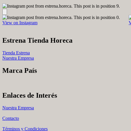
View on Instagram
V
Estrena Tienda Horeca
Tienda Estrena
Nuestra Empresa
Marca País
Enlaces de Interés
Nuestra Empresa
Contacto
Términos y Condiciones