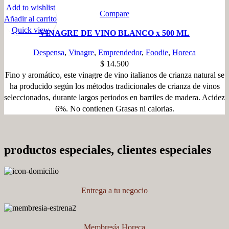
Add to wishlist
Compare
Añadir al carrito
Quick view
VINAGRE DE VINO BLANCO x 500 ML
Despensa
,
Vinagre
,
Emprendedor
,
Foodie
,
Horeca
$
14.500
Fino y aromático, este vinagre de vino italianos de crianza natural se
ha producido según los métodos tradicionales de crianza de vinos
seleccionados, durante largos periodos en barriles de madera. Acidez
6%. No contienen Grasas ni calorias.
productos especiales, clientes especiales
Entrega a tu negocio
Membresía Horeca