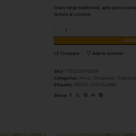
Grano largo tradicional, apto para cocina
textura al cocerse.
AÑADI
Compare
Add to wishlist
SKU:
7702206010809
Categorías:
Arroz
,
Despensa
,
Emprend
Etiqueta:
ARROZ CASTELLANO
Share: