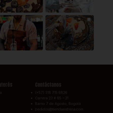
nterés
Contáctanos
a
(+57) 318 715 6826
Carrera 23 # 65 – 31
Barrio 7 de Agosto, Bogotá
pedidos@tiendaestrena.com