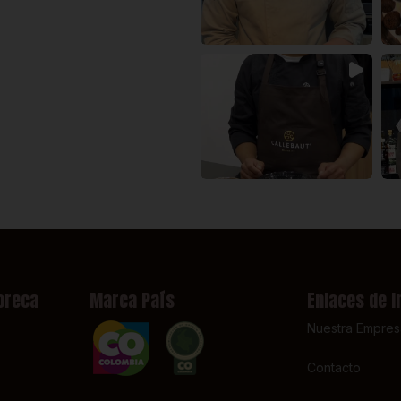
oreca
Marca País
Enlaces de I
Nuestra Empres
Contacto