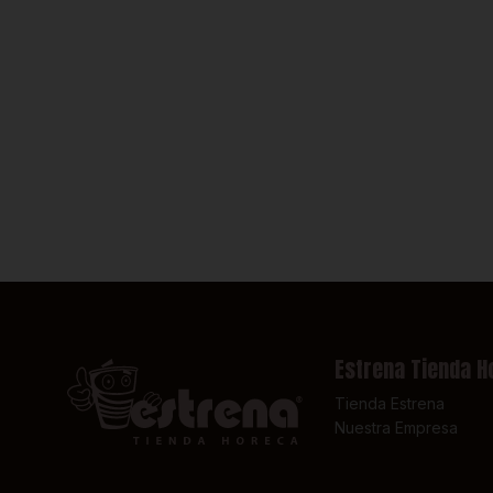
Estrena Tienda H
Tienda Estrena
Nuestra Empresa