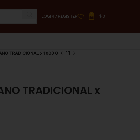
0
LOGIN / REGISTER
$
0
NO TRADICIONAL x 1000 G
ANO TRADICIONAL x