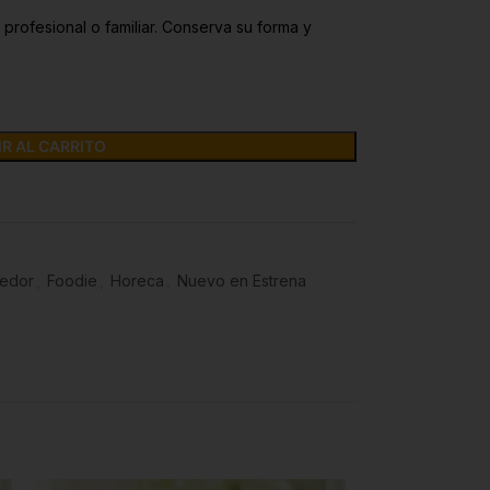
 profesional o familiar. Conserva su forma y
R AL CARRITO
edor
,
Foodie
,
Horeca
,
Nuevo en Estrena