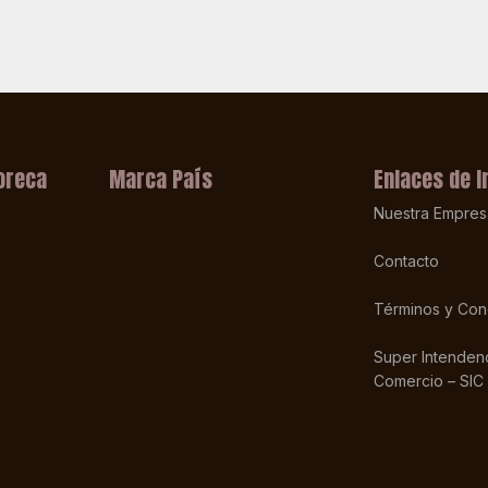
oreca
Marca País
Enlaces de I
Nuestra Empres
Contacto
Términos y Con
Super Intendenc
Comercio – SIC