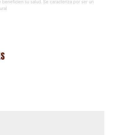
 beneficien su salud. Se caracteriza por ser un
ural
ES