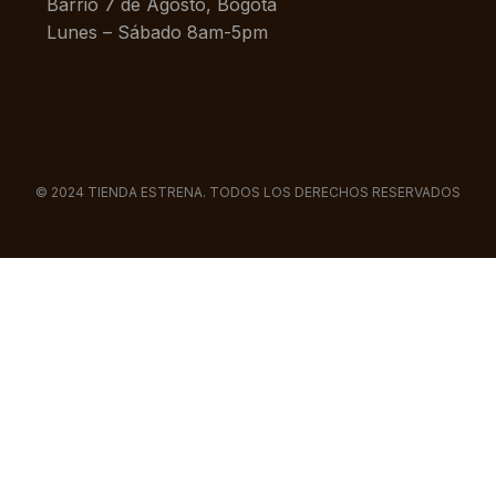
Barrio 7 de Agosto, Bogotá
Lunes – Sábado 8am-5pm
© 2024 TIENDA ESTRENA. TODOS LOS DERECHOS RESERVADOS