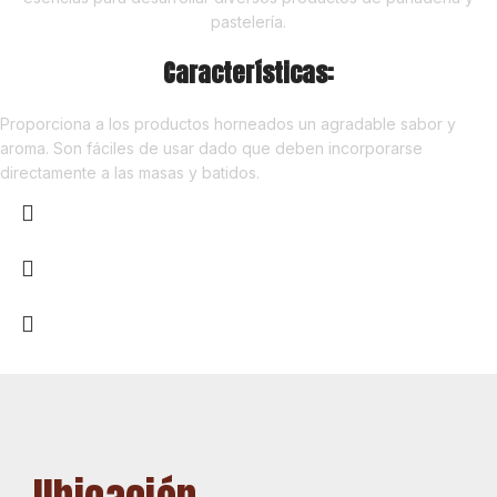
pastelería.
Características:
Proporciona a los productos horneados un agradable sabor y
aroma. Son fáciles de usar dado que deben incorporarse
directamente a las masas y batidos.