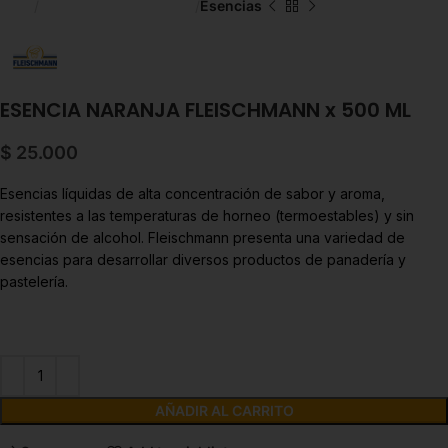
Inicio
Chocolate y Repostería
Esencias
ESENCIA NARANJA FLEISCHMANN x 500 ML
$
25.000
Esencias líquidas de alta concentración de sabor y aroma,
resistentes a las temperaturas de horneo (termoestables) y sin
sensación de alcohol. Fleischmann presenta una variedad de
esencias para desarrollar diversos productos de panadería y
pastelería.
AÑADIR AL CARRITO