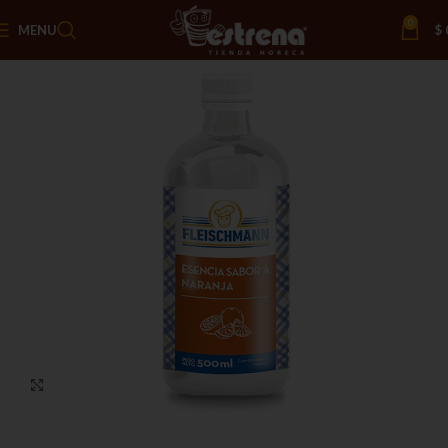
0
MENU
$
Click to enlarge