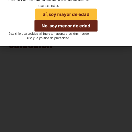
contenido.
Sí, soy mayor de edad
No, soy menor de edad
Este sitio usa cookies; al ingresar, aceptas los términos de
Ubicación
uso y la política de privacidad.