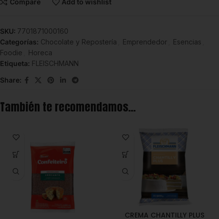
Compare
Add to wishlist
SKU:
7701871000160
Categorías:
Chocolate y Repostería
,
Emprendedor
,
Esencias
,
Foodie
,
Horeca
Etiqueta:
FLEISCHMANN
Share:
También te recomendamos…
CREMA CHANTILLY PLUS