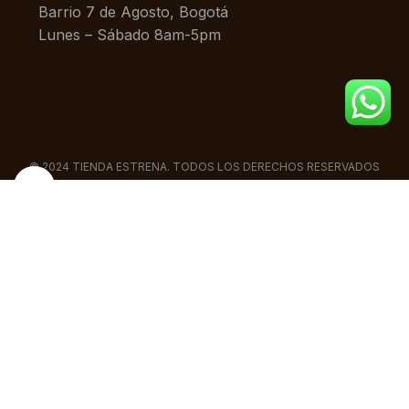
Barrio 7 de Agosto, Bogotá
Lunes – Sábado 8am-5pm
© 2024 TIENDA ESTRENA. TODOS LOS DERECHOS RESERVADOS
Click to enlarge
¿Eres mayor de edad?
Para continuar en este sitio, debes