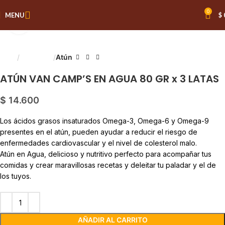
0
MENU
$
Click to enlarge
Inicio
Despensa
Atún
ATÚN VAN CAMP’S EN AGUA 80 GR x 3 LATAS
$
14.600
Los ácidos grasos insaturados Omega-3, Omega-6 y Omega-9
presentes en el atún, pueden ayudar a reducir el riesgo de
enfermedades cardiovascular y el nivel de colesterol malo.
Atún en Agua, delicioso y nutritivo perfecto para acompañar tus
comidas y crear maravillosas recetas y deleitar tu paladar y el de
los tuyos.
AÑADIR AL CARRITO