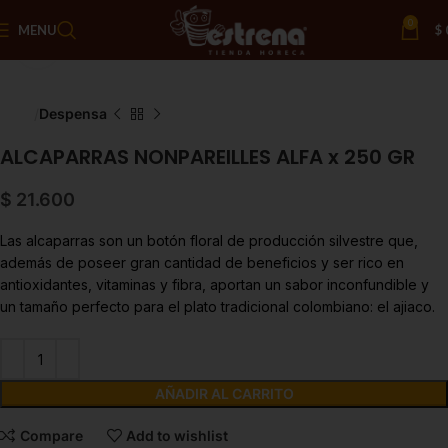
0
MENU
$
Click to enlarge
Inicio
Despensa
ALCAPARRAS NONPAREILLES ALFA x 250 GR
$
21.600
Las alcaparras son un botón floral de producción silvestre que,
además de poseer gran cantidad de beneficios y ser rico en
antioxidantes, vitaminas y fibra, aportan un sabor inconfundible y
un tamaño perfecto para el plato tradicional colombiano: el ajiaco.
AÑADIR AL CARRITO
Compare
Add to wishlist