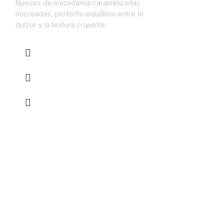
Nueces de macadamia caramelizadas
natural.
horneadas, perfecto equilibrio entre el
dulzor y la textura crujiente.