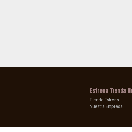
Estrena Tienda H
Tienda Estrena
Nuestra Empresa