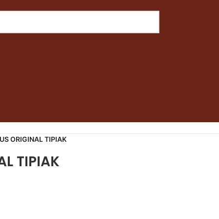
S ORIGINAL TIPIAK
Back to products
L TIPIAK