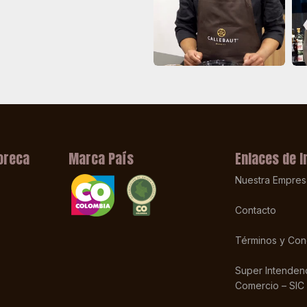
oreca
Marca País
Enlaces de I
Nuestra Empres
Contacto
Términos y Con
Super Intendenc
Comercio – SIC