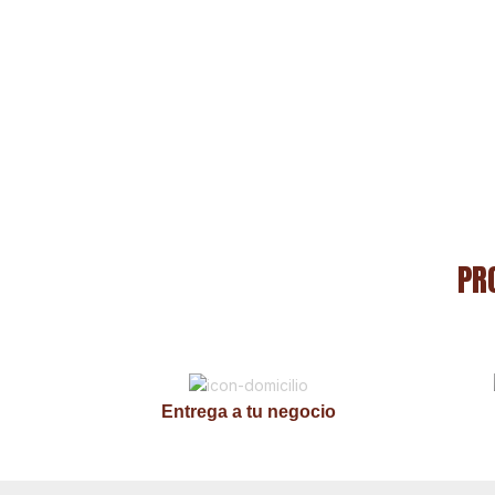
de 25g.
PR
Entrega a tu negocio