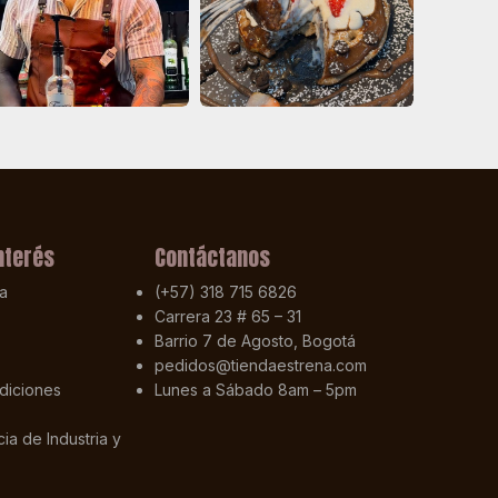
nterés
Contáctanos
a
(+57) 318 715 6826
Carrera 23 # 65 – 31
Barrio 7 de Agosto, Bogotá
pedidos@tiendaestrena.com
diciones
Lunes a Sábado 8am – 5pm
ia de Industria y