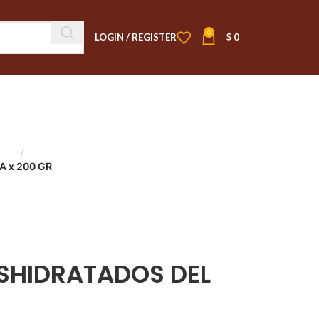
0
LOGIN / REGISTER
$
0
Secos
 x 200 GR
SHIDRATADOS DEL