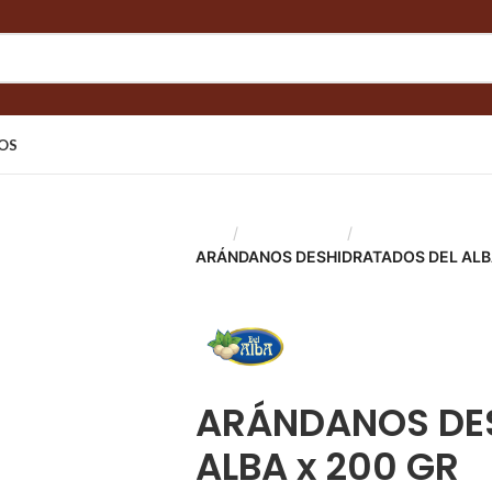
OS
Inicio
Líneas Balance
Semillas y Frutos 
ARÁNDANOS DESHIDRATADOS DEL ALBA
Back to products
ARÁNDANOS DE
ALBA x 200 GR