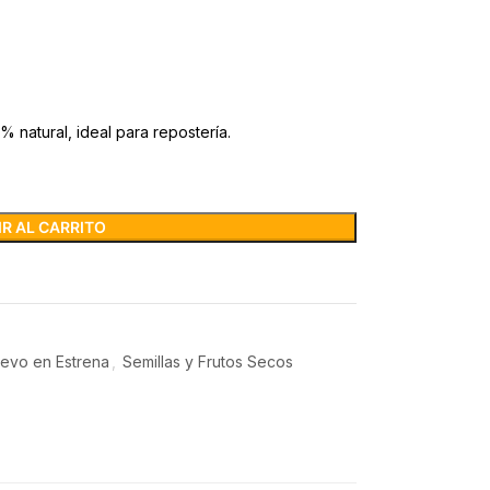
% natural, ideal para repostería.
R AL CARRITO
evo en Estrena
,
Semillas y Frutos Secos