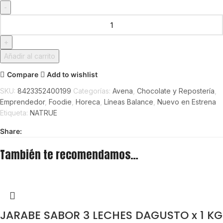
Añadir al carrito
Compare
Add to wishlist
SKU:
8423352400199
Categorías:
Avena
,
Chocolate y Repostería
,
Emprendedor
,
Foodie
,
Horeca
,
Líneas Balance
,
Nuevo en Estrena
Etiqueta:
NATRUE
Share:
También te recomendamos…
JARABE SABOR 3 LECHES DAGUSTO x 1 KG