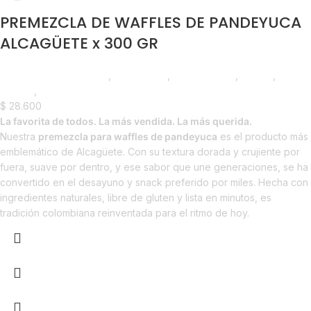
PREMEZCLA DE WAFFLES DE PANDEYUCA
ALCAGÜETE x 300 GR
Chocolate y Repostería
,
Premezclas
,
Emprendedor
,
Foodie
,
Horeca
,
Nuevo en Estrena
$
28.600
La favorita de todos. La más vendida. La más querida.
Nuestra
premezcla para waffles de pandeyuca
es el producto más
emblemático de Alcagüete. Con su textura dorada y crujiente por
fuera, suave por dentro, y ese sabor que une generaciones, se ha
convertido en el desayuno y snack preferido por miles. Hecha con
ingredientes naturales, libre de gluten y lista en minutos, es
tradición colombiana reinventada para el ritmo de hoy.