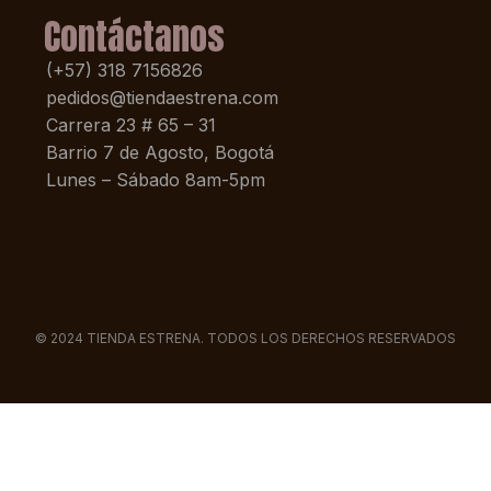
Contáctanos
(+57) 318 7156826
pedidos@tiendaestrena.com
Carrera 23 # 65 – 31
Barrio 7 de Agosto, Bogotá
Lunes – Sábado 8am-5pm
© 2024 TIENDA ESTRENA. TODOS LOS DERECHOS RESERVADOS