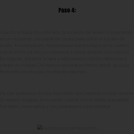
Paso 4:
Cuando la tilapia frita esté lista, la sacamos del aceite y la ponemos
en un recipiente con papel de cocina para retirar el exceso de
aceite. A continuación, incorporamos nuestra tilapia en el caldero
con el sofrito ya listo y lo ponemos a guisar durante unos minutos.
En seguida, quitamos la tapa y adicionamos cebolla cabezona y
tomate en rodajas( De manera opcional podemos añadir ají dulce
finamente picado para resaltar los sabores).
¡Ya casi acabamos! Es muy importante que dejemos cocinar durante
10 minutos la tilapia, procurando cubrirla con el sofrito preparado.
Por último, reservamos y nos preparamos para emplatar.