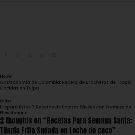
Newer
Gastronomía de Colombia: Receta de Brochetas de Tilapia
Cocidas en Tulpa
Back to list
Older
Prepara Estas 3 Recetas de Postres Fáciles con Premezclas
Fleischmann
2 thoughts on “
Recetas Para Semana Santa:
Tilapia Frita Sudada en Leche de coco
”