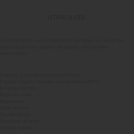
UTENCILIOS:
Del mismo modo, es muy importante que tengas en cuenta que
todos los utensilios deben estar limpios y previamente
desinfectados.
Gramera, la pantalla debe estar en ceros
Freidora cargada de aceite precalentada a 350° F
Escurridor de fritos
Pinza de cocina
Espumadera
Tabla de corte
Cuchillo Afilado
Exprimidor de limón
Cuchara sopera