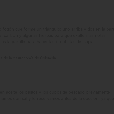
fogón que forme un triángulo: uno arriba y dos en la par
a, carbón y algunas hierbas para que exalten las notas
 la parrilla para hacer las brochetas de tilapia.
n aceite los palitos y los cubos de pescado previamente
namos con sal y lo reservamos antes de la cocción, ya que