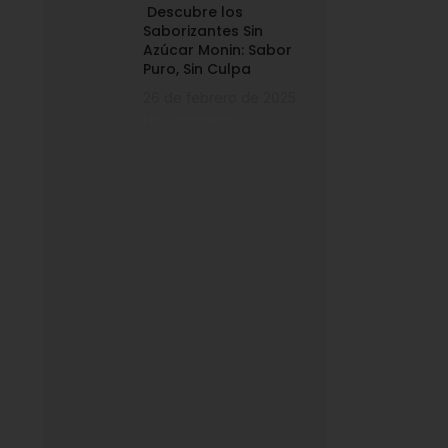
Descubre los
Saborizantes Sin
Azúcar Monin: Sabor
Puro, Sin Culpa
26 de febrero de 2025
No Comments