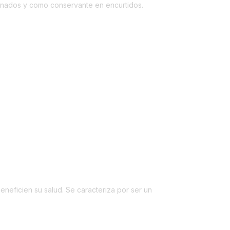
rinados y como conservante en encurtidos.
neficien su salud. Se caracteriza por ser un