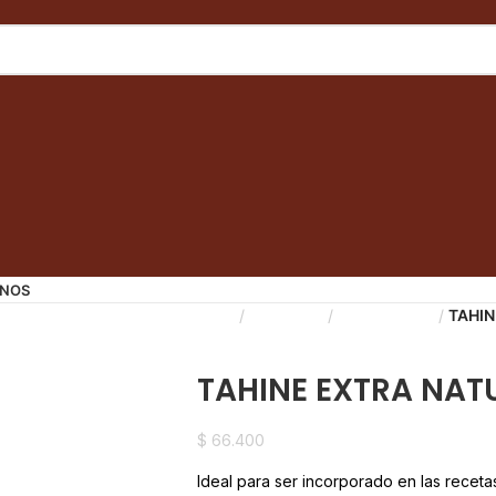
NOS
Inicio
Despensa
Frutos Secos
TAHIN
Back to products
TAHINE EXTRA NAT
$
66.400
Ideal para ser incorporado en las recet