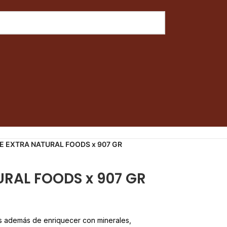
E EXTRA NATURAL FOODS x 907 GR
URAL FOODS x 907 GR
as además de enriquecer con minerales,