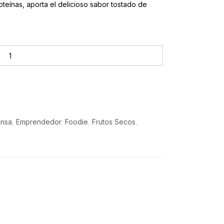
oteínas, aporta el delicioso sabor tostado de
nsa
,
Emprendedor
,
Foodie
,
Frutos Secos
,