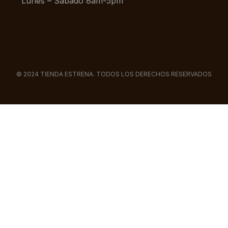
Lunes – Sábado 8am-5pm
© 2024 TIENDA ESTRENA. TODOS LOS DERECHOS RESERVADOS