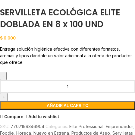
SERVILLETA ECOLÓGICA ELITE
DOBLADA EN 8 x 100 UND
$
6.000
Entrega solución higiénica efectiva con diferentes formatos,
aromas y tipos dándole un valor adicional a la oferta de productos
que ofrece.
AÑADIR AL CARRITO
Compare
Add to wishlist
SKU:
7707199346904
Categorías:
Elite Professional
,
Emprendedor
,
Foodie
,
Horeca
,
Nuevo en Estrena
,
Productos de Aseo
,
Servilletas