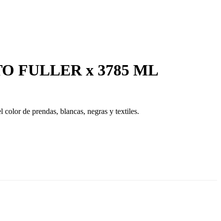
 FULLER x 3785 ML
l color de prendas, blancas, negras y textiles.