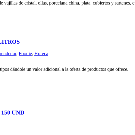
vajillas de cristal, ollas, porcelana china, plata, cubiertos y sartenes, e
LITROS
endedor
,
Foodie
,
Horeca
tipos dándole un valor adicional a la oferta de productos que ofrece.
150 UND