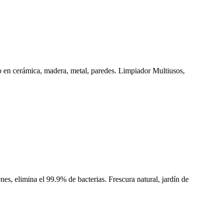
selo en cerámica, madera, metal, paredes. Limpiador Multiusos,
s, elimina el 99.9% de bacterias. Frescura natural, jardín de