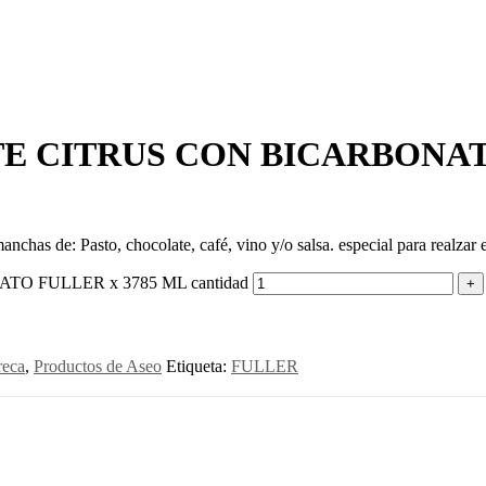
E CITRUS CON BICARBONATO
nchas de: Pasto, chocolate, café, vino y/o salsa. especial para realzar e
 FULLER x 3785 ML cantidad
eca
,
Productos de Aseo
Etiqueta:
FULLER