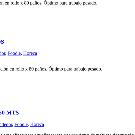
n en rollo x 80 paños. Óptimo para trabajo pesado.
OS
dor
,
Foodie
,
Horeca
ción en rollo x 80 paños. Óptimo para trabajo pesado.
50 MTS
ndedor
,
Foodie
,
Horeca