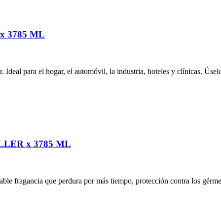
 3785 ML
r. Ideal para el hogar, el automóvil, la industria, hoteles y clínicas. Ú
LER x 3785 ML
le fragancia que perdura por más tiempo, protección contra los gérmene