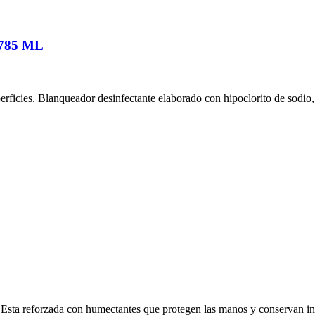
785 ML
perficies. Blanqueador desinfectante elaborado con hipoclorito de sodi
va. Esta reforzada con humectantes que protegen las manos y conservan in