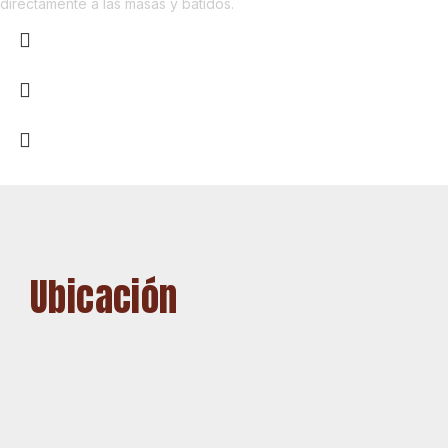
directamente a las masas y batidos.
Ubicación