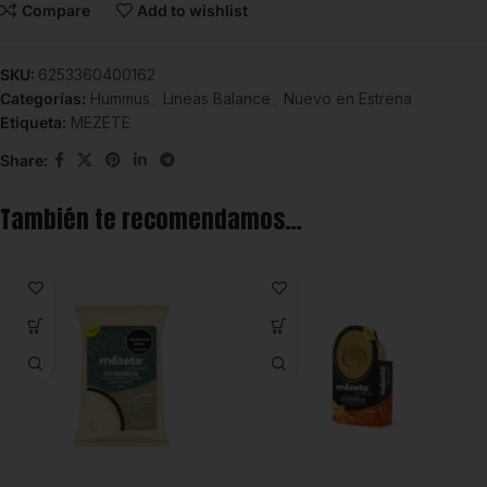
Compare
Add to wishlist
SKU:
6253360400162
Categorías:
Hummus
,
Líneas Balance
,
Nuevo en Estrena
Etiqueta:
MEZETE
Share:
También te recomendamos…