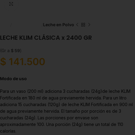
Click to enlarge
Inicio
Líneas Balance
Leche en Polvo
LECHE KLIM CLÁSICA x 2400 GR
(Gr a
$
59
)
$
141.500
Modo de uso
Para un vaso (200 ml) adiciona 3 cucharadas (24g)de leche KLIM
Fortificada en 180 ml de agua previamente hervida. Para un litro
adiciona 15 cucharadas (120g) de leche KLIM Fortificada en 900 ml
de agua previamente hervida. El tamaño por porción es de 3
cucharadas (24g). Las porciones por envase son
aproximadamente 100. Una porción (24g) tiene un total de 110
calorías.