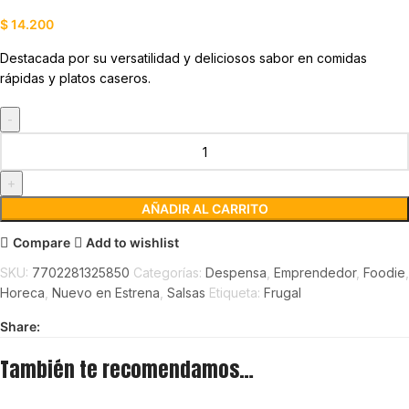
$
14.200
Destacada por su versatilidad y deliciosos sabor en comidas
rápidas y platos caseros.
AÑADIR AL CARRITO
Compare
Add to wishlist
SKU:
7702281325850
Categorías:
Despensa
,
Emprendedor
,
Foodie
,
Horeca
,
Nuevo en Estrena
,
Salsas
Etiqueta:
Frugal
Share:
También te recomendamos…