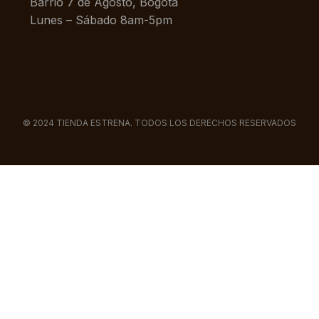
Barrio 7 de Agosto, Bogotá
Lunes – Sábado 8am-5pm
© 2024 TIENDA ESTRENA. TODOS LOS DERECHOS RESERVADOS