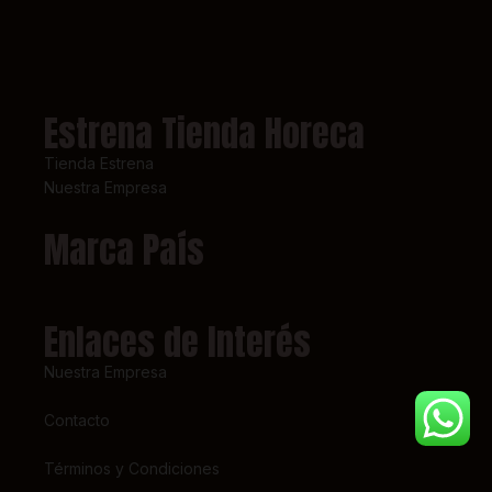
Estrena Tienda Horeca
Tienda Estrena
Nuestra Empresa
Marca País
Enlaces de Interés
Nuestra Empresa
Contacto
Términos y Condiciones