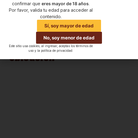
confirmar que
eres mayor de 18 años
.
Por favor, valida tu edad para acceder al
contenido.
Sí, soy mayor de edad
No, soy menor de edad
Este sitio usa cookies; al ingresar, aceptas los términos de
Ubicación
uso y la política de privacidad.