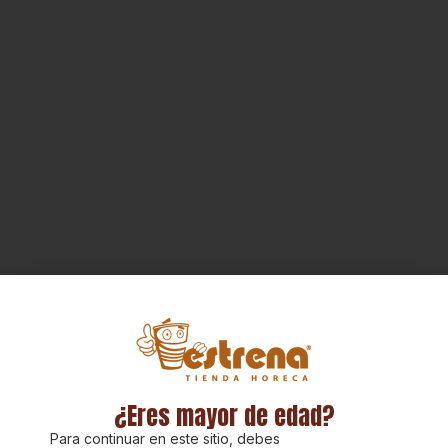
crear un cóctel, un cóctel sin
alcohol, un ponche o mucho
más, jugoso y delicioso.
¿Eres mayor de edad?
Para continuar en este sitio, debes