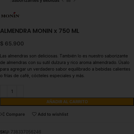
Inicio
Saborizantes y Bebidas
ALMENDRA MONIN x 750 ML
$
65.900
Las almendras son deliciosas. También lo es nuestro saborizante
de almendras con su sutil dulzura y rico aroma almendrado. Úsalo
para agregar un verdadero sabor equilibrado a bebidas calientes
o frías de café, cócteles especiales y más.
AÑADIR AL CARRITO
Compare
Add to wishlist
SKU:
738337056246