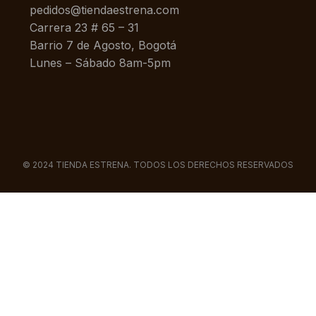
pedidos@tiendaestrena.com
Carrera 23 # 65 – 31
Barrio 7 de Agosto, Bogotá
Lunes – Sábado 8am-5pm
© 2024 TIENDA ESTRENA. TODOS LOS DERECHOS RESERVADOS