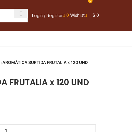
0
0
Wishlist
$
0
Login / Register
s
AROMÁTICA SURTIDA FRUTALIA x 120 UND
A FRUTALIA x 120 UND
a