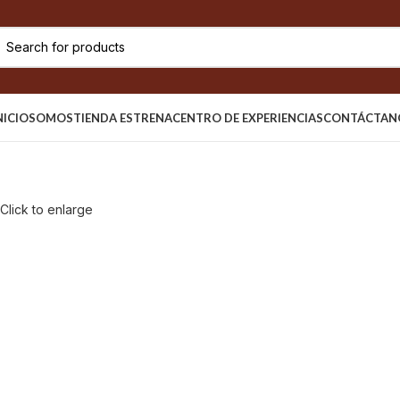
NICIO
SOMOS
TIENDA ESTRENA
CENTRO DE EXPERIENCIAS
CONTÁCTAN
Click to enlarge