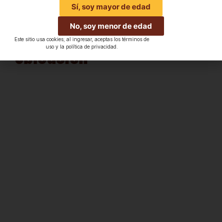
Sí, soy mayor de edad
No, soy menor de edad
Este sitio usa cookies; al ingresar, aceptas los términos de
Ubicación
uso y la política de privacidad.