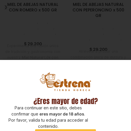
MIEL DE ABEJAS NATURAL
MIEL DE ABEJAS NATURAL
CON ROMERO x 500 GR
CON PEPERONCINO x 500
GR
Despensa
,
Miel
,
Emprendedor
,
Foodie
,
Despensa
,
Miel
,
Horeca
,
Líneas Balance
,
Emprendedor
,
Foodie
,
Nuevo en Estrena
Horeca
,
Líneas Balance
,
$
29.200
Nuevo en Estrena
Experimenta una fusión única
$
29.200
Atrévete a probar una
de tradición y gastronomía con
combinación única de dulzura y
nuestra
Miel Natural Lök con
picor con nuestra
Miel Natural
Romero 500g
.
Lök con Peperoncino 500g
.
Elaborada con
miel 100%
Elaborada con
miel 100%
natural
y
romero deshidratado
,
natural
y
peperoncino
esta combinación ofrece un
deshidratado
, esta infusión
sabor aromático y herbal que
artesanal resalta los aromas
transforma tus recetas y
florales de la miel y aporta un
¿Eres mayor de edad?
bebidas en experiencias
toque picante que transforma
gourmet.
Para continuar en este sitio, debes
cualquier plato.
confirmar que
eres mayor de 18 años
.
Por favor, valida tu edad para acceder al
contenido.