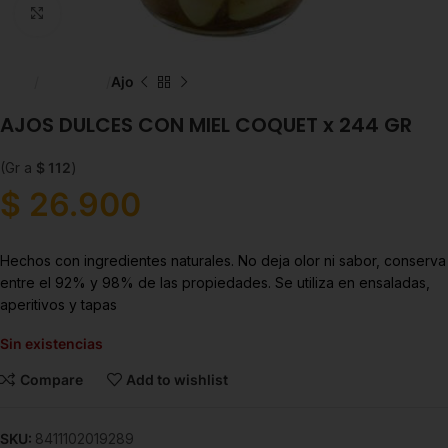
Click to enlarge
Inicio
Despensa
Ajo
AJOS DULCES CON MIEL COQUET x 244 GR
(Gr a
$
112
)
$
26.900
Hechos con ingredientes naturales. No deja olor ni sabor, conserva
entre el 92% y 98% de las propiedades. Se utiliza en ensaladas,
aperitivos y tapas
Sin existencias
Compare
Add to wishlist
SKU:
8411102019289