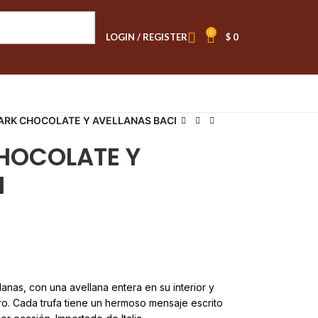
0
LOGIN / REGISTER
$
0
ARK CHOCOLATE Y AVELLANAS BACI
HOCOLATE Y
I
lanas, con una avellana entera en su interior y
ro. Cada trufa tiene un hermoso mensaje escrito