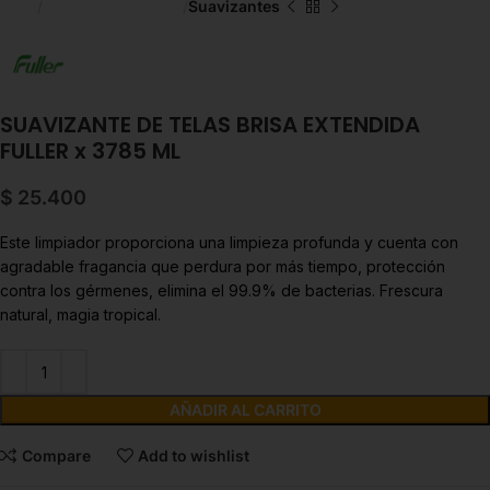
Inicio
Productos de Aseo
Suavizantes
SUAVIZANTE DE TELAS BRISA EXTENDIDA
FULLER x 3785 ML
$
25.400
Este limpiador proporciona una limpieza profunda y cuenta con
agradable fragancia que perdura por más tiempo, protección
contra los gérmenes, elimina el 99.9% de bacterias. Frescura
natural, magia tropical.
AÑADIR AL CARRITO
Compare
Add to wishlist