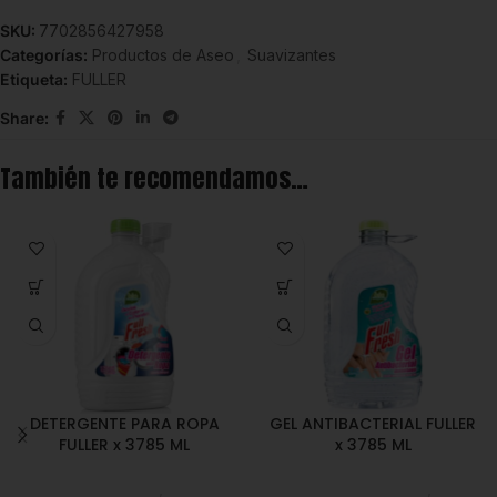
SKU:
7702856427958
Categorías:
Productos de Aseo
,
Suavizantes
Etiqueta:
FULLER
Share:
También te recomendamos…
DETERGENTE PARA ROPA
GEL ANTIBACTERIAL FULLER
FULLER x 3785 ML
x 3785 ML
Productos de Aseo
,
Jabones
Productos de Aseo
,
Gel