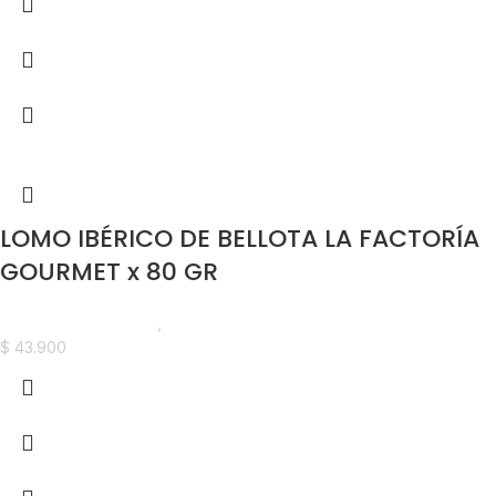
LOMO IBÉRICO DE BELLOTA LA FACTORÍA
GOURMET x 80 GR
Madurados y Quesos
,
Nuevo en Estrena
$
43.900