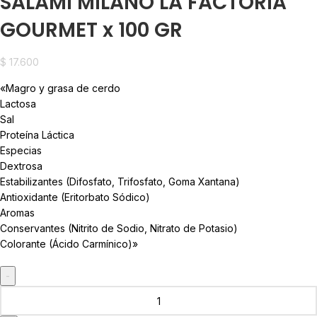
SALAMI MILANO LA FACTORÍA
GOURMET x 100 GR
$
17.600
«Magro y grasa de cerdo
Lactosa
Sal
Proteína Láctica
Especias
Dextrosa
Estabilizantes (Difosfato, Trifosfato, Goma Xantana)
Antioxidante (Eritorbato Sódico)
Aromas
Conservantes (Nitrito de Sodio, Nitrato de Potasio)
Colorante (Ácido Carmínico)»