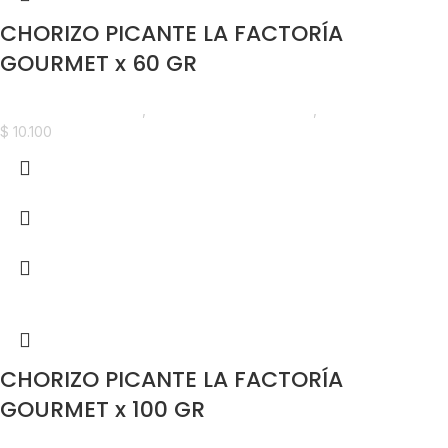
CHORIZO PICANTE LA FACTORÍA
GOURMET x 60 GR
Madurados y Quesos
,
Chorizos y Salchichones
,
Nuevo en Estrena
$
10.100
CHORIZO PICANTE LA FACTORÍA
GOURMET x 100 GR