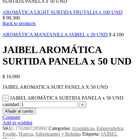
SURTIDA PANELA x 50 UND
AROMÁTICA LIGHT SURTIDA FRUTALIA x 100 UND
$
99.300
Back to products
AROMÁTICA MANZANILLA JAIBEL x 20 UND
$
4.100
JAIBEL AROMÁTICA
SURTIDA PANELA x 50 UND
$
16.000
JAIBEL AROMATICA SURT PANELA X 50 UND
JAIBEL AROMÁTICA SURTIDA PANELA x 50 UND
cantidad
Añadir al carrito
Compare
Add to wishlist
SKU:
7702807285002
Categorías:
Aromáticas
,
Emprendedor
,
Foodie
,
Horeca
,
Saborizantes y Bebidas
Etiqueta:
JAIBEL