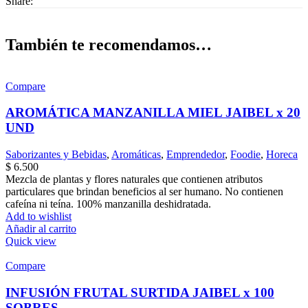
Share:
También te recomendamos…
Compare
AROMÁTICA MANZANILLA MIEL JAIBEL x 20
UND
Saborizantes y Bebidas
,
Aromáticas
,
Emprendedor
,
Foodie
,
Horeca
$
6.500
Mezcla de plantas y flores naturales que contienen atributos
particulares que brindan beneficios al ser humano. No contienen
cafeína ni teína. 100% manzanilla deshidratada.
Add to wishlist
Añadir al carrito
Quick view
Compare
INFUSIÓN FRUTAL SURTIDA JAIBEL x 100
SOBRES