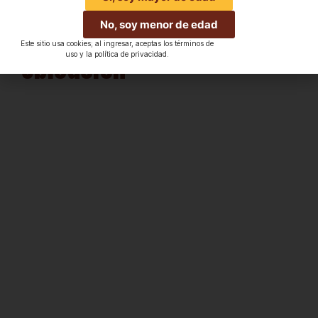
No, soy menor de edad
Este sitio usa cookies; al ingresar, aceptas los términos de
Ubicación
uso y la política de privacidad.