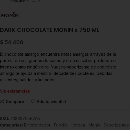
Inicio
Foodie
DARK CHOCOLATE MONIN x 750 ML
$
54.400
El chocolate amargo encuentra notas amargas a través de la
pureza de sus granos de cacao y crea un sabor profundo e
intenso como ningún otro. Nuestro saborizante de chocolate
amargo te ayuda a mezclar decadentes cócteles, bebidas
calientes, batidos y licuados.
Sin existencias
Compare
Add to wishlist
SKU:
738337056765
Categorías:
Emprendedor
,
Foodie
,
Horeca
,
Monin
,
Saborizantes