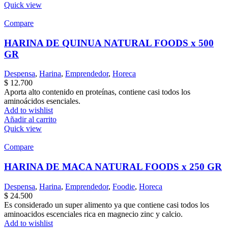
Quick view
Compare
HARINA DE QUINUA NATURAL FOODS x 500
GR
Despensa
,
Harina
,
Emprendedor
,
Horeca
$
12.700
Aporta alto contenido en proteínas, contiene casi todos los
aminoácidos esenciales.
Add to wishlist
Añadir al carrito
Quick view
Compare
HARINA DE MACA NATURAL FOODS x 250 GR
Despensa
,
Harina
,
Emprendedor
,
Foodie
,
Horeca
$
24.500
Es considerado un super alimento ya que contiene casi todos los
aminoacidos escenciales rica en magnecio zinc y calcio.
Add to wishlist