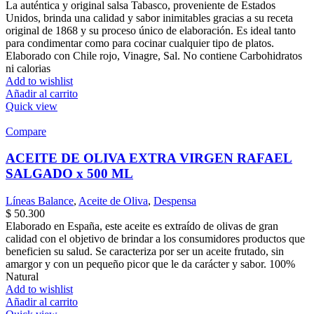
La auténtica y original salsa Tabasco, proveniente de Estados
Unidos, brinda una calidad y sabor inimitables gracias a su receta
original de 1868 y su proceso único de elaboración. Es ideal tanto
para condimentar como para cocinar cualquier tipo de platos.
Elaborado con Chile rojo, Vinagre, Sal. No contiene Carbohidratos
ni calorias
Add to wishlist
Añadir al carrito
Quick view
Compare
ACEITE DE OLIVA EXTRA VIRGEN RAFAEL
SALGADO x 500 ML
Líneas Balance
,
Aceite de Oliva
,
Despensa
$
50.300
Elaborado en España, este aceite es extraído de olivas de gran
calidad con el objetivo de brindar a los consumidores productos que
beneficien su salud. Se caracteriza por ser un aceite frutado, sin
amargor y con un pequeño picor que le da carácter y sabor. 100%
Natural
Add to wishlist
Añadir al carrito