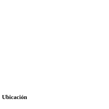
Ubicación