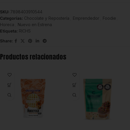
SKU:
7898403910544
Categorías:
Chocolate y Repostería
,
Emprendedor
,
Foodie
,
Horeca
,
Nuevo en Estrena
Etiqueta:
RICHS
Share:
Productos relacionados