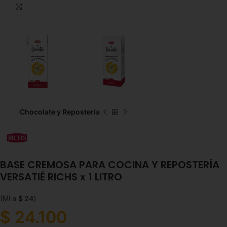
Click to enlarge
Inicio
Chocolate y Repostería
BASE CREMOSA PARA COCINA Y REPOSTERÍA
VERSATIÉ RICHS x 1 LITRO
(Ml a
$
24
)
$
24.100