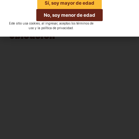
Sí, soy mayor de edad
ritmo de hoy.
No, soy menor de edad
Este sitio usa cookies; al ingresar, aceptas los términos de
Ubicación
uso y la política de privacidad.