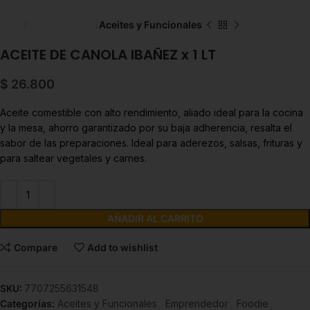
Inicio
Líneas Balance
Aceites y Funcionales
ACEITE DE CANOLA IBAÑEZ x 1 LT
$
26.800
Aceite comestible con alto rendimiento, aliado ideal para la cocina
y la mesa, ahorro garantizado por su baja adherencia, resalta el
sabor de las preparaciones. Ideal para aderezos, salsas, frituras y
para saltear vegetales y carnes.
AÑADIR AL CARRITO
Compare
Add to wishlist
SKU:
7707255631548
Categorías:
Aceites y Funcionales
,
Emprendedor
,
Foodie
,