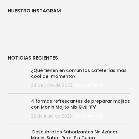
NUESTRO INSTAGRAM
NOTICIAS RECIENTES
¿Qué tienen en común las cafeterías más
cool del momento?
24 de junio de 2025
No Comments
4 formas refrescantes de preparar mojitos
con Monin Mojito Mix 🍃🧊 🍸🍹
22 de junio de 2025
No Comments
Descubre los Saborizantes Sin Azúcar
Monin: Sabor Puro, Sin Culpa