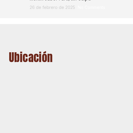
26 de febrero de 2025
No Comments
Ubicación