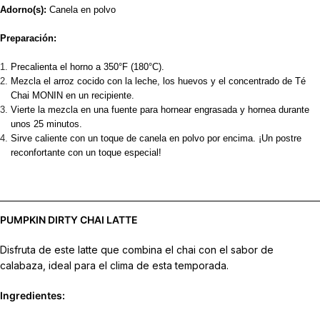
Adorno(s):
Canela en polvo
Preparación:
Precalienta el horno a 350°F (180°C).
Mezcla el arroz cocido con la leche, los huevos y el concentrado de Té
Chai MONIN en un recipiente.
Vierte la mezcla en una fuente para hornear engrasada y hornea durante
unos 25 minutos.
Sirve caliente con un toque de canela en polvo por encima. ¡Un postre
reconfortante con un toque especial!
PUMPKIN DIRTY CHAI LATTE
Disfruta de este latte que combina el chai con el sabor de
calabaza, ideal para el clima de esta temporada.
Ingredientes: