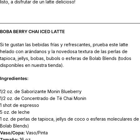
listo, a disfrutar de un latte delicioso!
BOBA BERRY CHAI ICED LATTE
Si te gustan las bebidas frías y refrescantes, prueba este latte
helado con arándanos y la novedosa textura de las perlas de
tapioca, jellys, bobas, bubols o esferas de Bolab Blends (todos
disponibles en nuestra tienda).
Ingredientes:
1/2 oz. de Saborizante Monin Blueberry
1/2 oz. de Concentrado de Té Chai Monin
1 shot de espresso
5 oz. de leche
1 oz. de perlas de tapioca, jellys de coco o esferas moleculares de
Bolab Blends)
Vaso/Copa:
Vaso/Pinta
Tamaño:
16 oz.