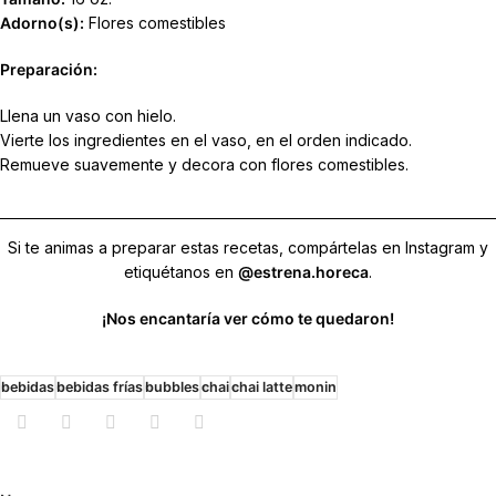
Adorno(s):
Flores comestibles
Preparación:
Llena un vaso con hielo.
Vierte los ingredientes en el vaso, en el orden indicado.
Remueve suavemente y decora con flores comestibles.
Si te animas a preparar estas recetas, compártelas en Instagram y
etiquétanos en
@estrena.horeca
.
¡Nos encantaría ver
cómo te quedaron!
bebidas
bebidas frías
bubbles
chai
chai latte
monin